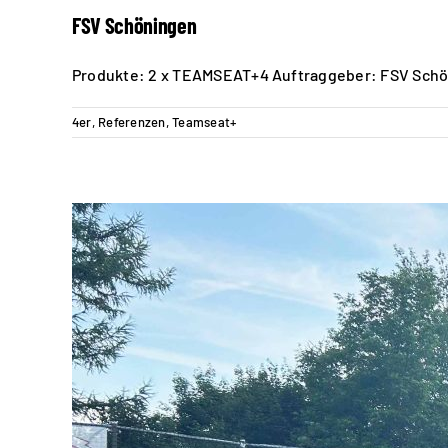
FSV Schöningen
Produkte: 2 x TEAMSEAT+4 Auftraggeber: FSV Sch
4er
,
Referenzen
,
Teamseat+