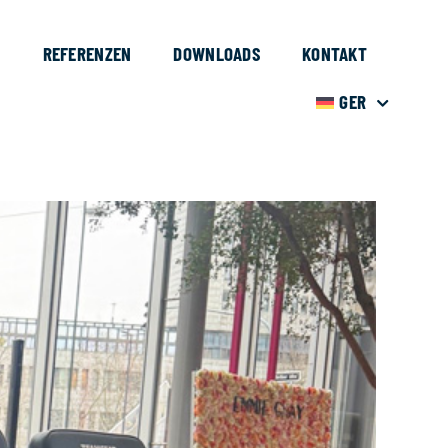
S
REFERENZEN
DOWNLOADS
KONTAKT
GER