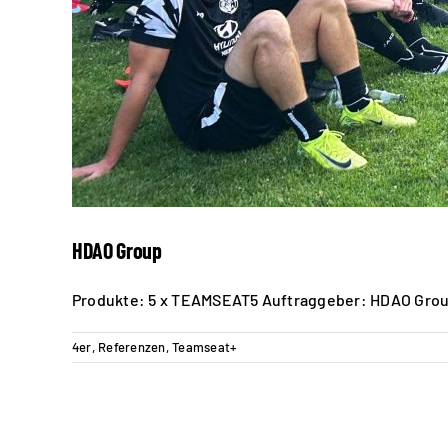
HDAO Group
Produkte: 5 x TEAMSEAT5 Auftraggeber: HDAO Grou
4er
,
Referenzen
,
Teamseat+