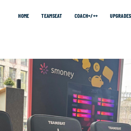
HOME
TEAMSEAT
COACH+/++
UPGRADE