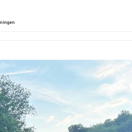
öningen