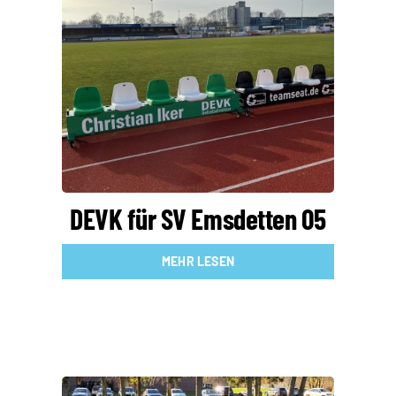
DEVK für SV Emsdetten 05
MEHR LESEN